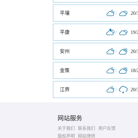
平壤
/
20/
平康
/
19/
安州
/
20/
金策
/
18/
江界
/
20/
网站服务
关于我们
联系我们
用户反馈
版权声明
网站律师