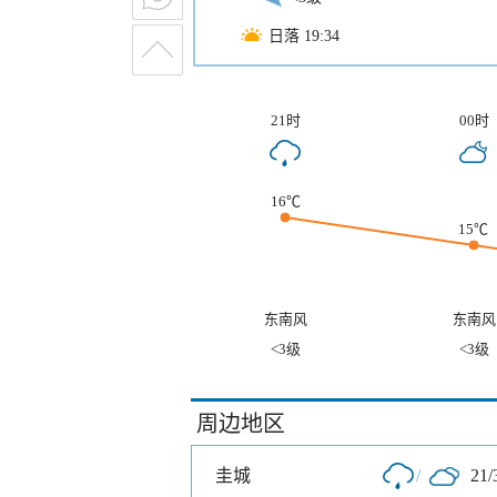
日落 19:34
21时
00时
16℃
15℃
东南风
东南风
<3级
<3级
周边地区
圭城
/
21/