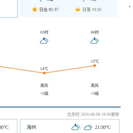
日出 05:37
日落 19:26
03时
06时
15℃
14℃
南风
南风
<3级
<3级
北京时 2026-08-09 18:00更新
30°C
海州
/
21/30°C