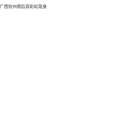
广西钦州雨后双彩虹现身