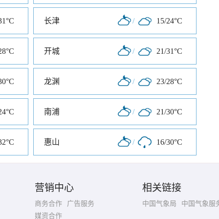
31°C
长津
/
15/24°C
28°C
开城
/
21/31°C
30°C
龙渊
/
23/28°C
24°C
南浦
/
21/30°C
32°C
惠山
/
16/30°C
营销中心
相关链接
商务合作
广告服务
中国气象局
中国气象服
媒资合作