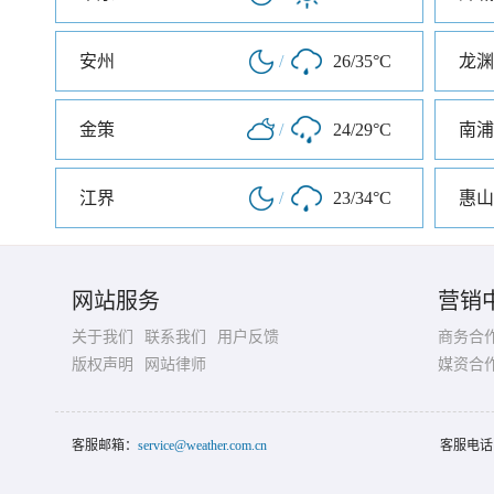
安州
/
26/35°C
龙渊
金策
/
24/29°C
南浦
江界
/
23/34°C
惠山
网站服务
营销
关于我们
联系我们
用户反馈
商务合
版权声明
网站律师
媒资合
客服邮箱：
service@weather.com.cn
客服电话