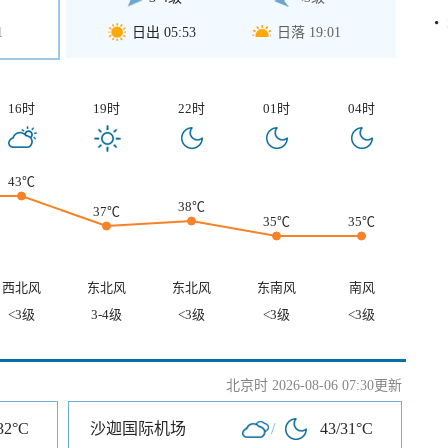
1
日出 05:53
日落 19:01
16时
19时
22时
01时
04时
43℃
38℃
37℃
35℃
35℃
西北风
东北风
东北风
东南风
南风
<3级
3-4级
<3级
<3级
<3级
北京时 2026-08-06 07:30更新
32°C
沙迦国际机场
/
43/31°C