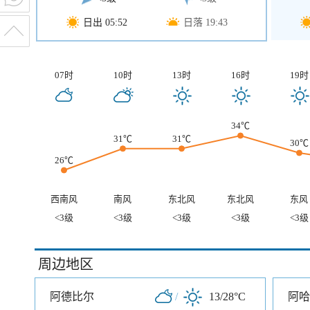
日出 05:52
日落 19:43
07时
10时
13时
16时
19时
34℃
31℃
31℃
30℃
26℃
西南风
南风
东北风
东北风
东风
<3级
<3级
<3级
<3级
<3级
周边地区
阿德比尔
/
13/28°C
阿哈