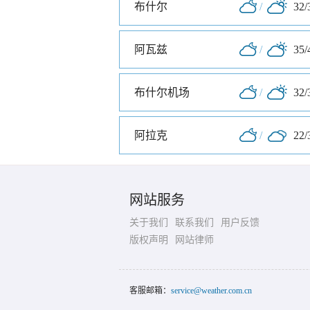
布什尔
/
32/
阿瓦兹
/
35/
布什尔机场
/
32/
阿拉克
/
22/
网站服务
关于我们
联系我们
用户反馈
版权声明
网站律师
客服邮箱：
service@weather.com.cn