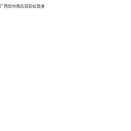
广西钦州雨后双彩虹现身