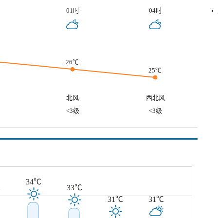
01时
04时
26℃
25℃
北风
西北风
<3级
<3级
34℃
℃
33℃
31℃
31℃