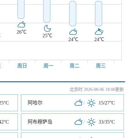
26℃
℃
25℃
24℃
24℃
天
周日
周一
周二
周三
北京时 2026-08-06 18:00更新
25°C
阿哈尔
/
15/27°C
42°C
阿布穆萨岛
/
33/35°C