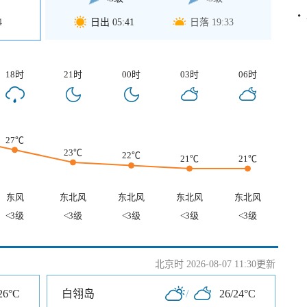
4
日出 05:41
日落 19:33
18时
21时
00时
03时
06时
27℃
23℃
22℃
21℃
21℃
东风
东北风
东北风
东北风
东北风
<3级
<3级
<3级
<3级
<3级
北京时 2026-08-07 11:30更新
26°C
白翎岛
/
26/24°C