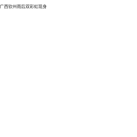
广西钦州雨后双彩虹现身