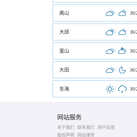
高山
/
30/
大邱
/
36/
釜山
/
30/
大田
/
36/
东海
/
30/
网站服务
关于我们
联系我们
用户反馈
版权声明
网站律师