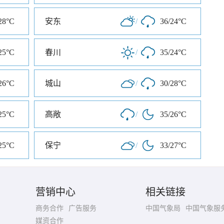
28°C
安东
/
36/24°C
25°C
春川
/
35/24°C
26°C
城山
/
30/28°C
25°C
高敞
/
35/26°C
25°C
保宁
/
33/27°C
营销中心
相关链接
商务合作
广告服务
中国气象局
中国气象服
媒资合作