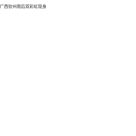
广西钦州雨后双彩虹现身