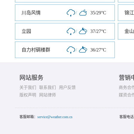
川岛风情
/
35/29°C
锦江
立园
/
37/27°C
金山
自力村碉楼群
/
36/27°C
网站服务
营销
关于我们
联系我们
用户反馈
商务合
版权声明
网站律师
媒资合
客服邮箱：
service@weather.com.cn
客服电话