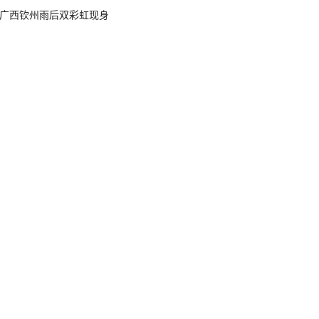
广西钦州雨后双彩虹现身