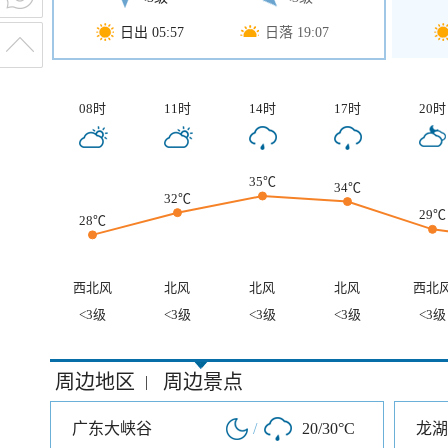
日出 05:57
日落 19:07
08时
11时
14时
17时
20时
35℃
34℃
32℃
29℃
28℃
西北风
北风
北风
北风
西北
<3级
<3级
<3级
<3级
<3级
周边地区
周边景点
|
广东大峡谷
/
20/30°C
龙湖