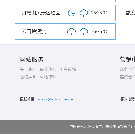
丹霞山风景名胜区
/
25/35°C
曹溪
云门峡漂流
/
26/36°C
网站服务
营销
关于我们
联系我们
用户反馈
商务合
版权声明
网站律师
媒资合
客服邮箱：
service@weather.com.cn
客服电话
中国天气网版权所有，未经书面授权禁止使用 