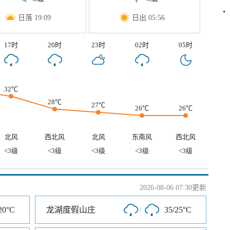
日落 19:09
日出 05:56
17时
20时
23时
02时
05时
32℃
28℃
27℃
26℃
26℃
北风
西北风
北风
东南风
西北风
<3级
<3级
<3级
<3级
<3级
2026-08-06 07:30更新
20°C
龙湖度假山庄
/
35/25°C