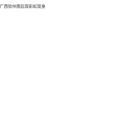
广西钦州雨后双彩虹现身