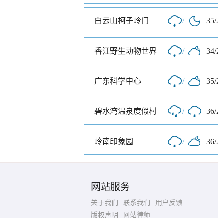
白云山柯子岭门
/
35/
香江野生动物世界
/
34/
广东科学中心
/
35/
碧水湾温泉度假村
/
36/
岭南印象园
/
36/
网站服务
关于我们
联系我们
用户反馈
版权声明
网站律师