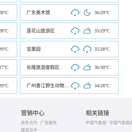
28°C
广东美术馆
/
36/29°C
28°C
莲花山旅游区
/
35/29°C
29°C
宝墨园
/
35/28°C
27°C
长隆旅游度假区
/
36/30°C
29°C
广州香江野生动物世界
/
34/28°C
营销中心
相关链接
商务合作
广告服务
中国气象局
中国气象服
媒资合作