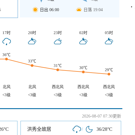
5
日出 06:00
日落 19:04
17时
20时
23时
02时
05时
36℃
33℃
31℃
30℃
29℃
北风
北风
西北风
西北风
西北风
<3级
<3级
<3级
<3级
<3级
2026-08-07 07:30更新
26°C
洪秀全故居
/
36/28°C