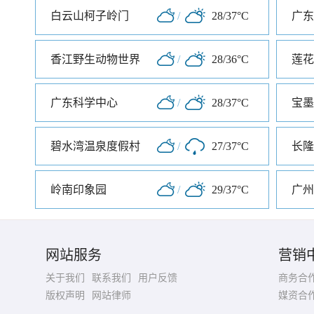
白云山柯子岭门
/
28/37°C
广东
香江野生动物世界
/
28/36°C
莲花
广东科学中心
/
28/37°C
宝墨
碧水湾温泉度假村
/
27/37°C
长隆
岭南印象园
/
29/37°C
网站服务
营销
关于我们
联系我们
用户反馈
商务合
版权声明
网站律师
媒资合