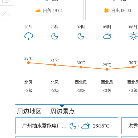
日落 19:04
日出 06:00
20时
23时
02时
05时
08时
32℃
31℃
30℃
30℃
29℃
北风
北风
西北风
西北风
西北
<3级
<3级
<3级
<3级
<3级
周边地区
周边景点
|
广州抽水蓄能电厂旅游度假区
/
26/35°C
洪秀