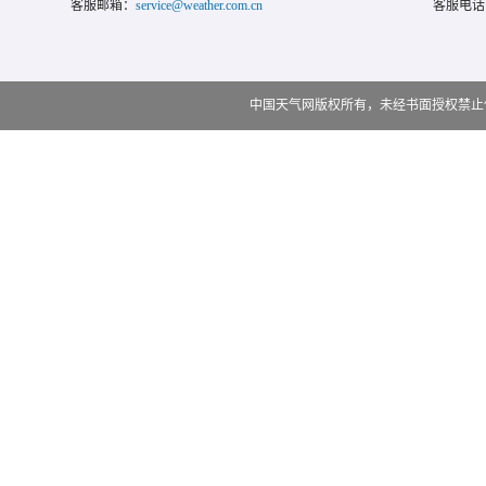
客服邮箱：
service@weather.com.cn
客服电话
中国天气网版权所有，未经书面授权禁止使用 