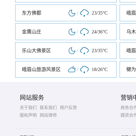
东方佛都
/
23/35°C
金鹰山庄
/
24/36°C
乌木
乐山大佛景区
/
23/35°C
峨眉山旅游风景区
/
18/26°C
犍为
网站服务
营销
关于我们
联系我们
用户反馈
商务合
版权声明
网站律师
媒资合