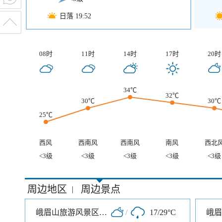
日落 19:52
08时
11时
14时
17时
20时
34℃
32℃
30℃
30℃
25℃
西风
西南风
西南风
南风
西北
<3级
<3级
<3级
<3级
<3级
周边地区
周边景点
|
峨眉山旅游风景区零公里入口
/
17/29°C