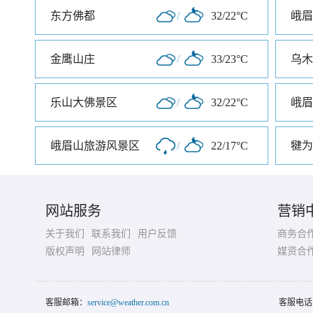
东方佛都
/
32/22°C
金鹰山庄
/
33/23°C
乌木
乐山大佛景区
/
32/22°C
峨眉山旅游风景区
/
22/17°C
犍为
网站服务
营销
关于我们
联系我们
用户反馈
商务合
版权声明
网站律师
媒资合
客服邮箱：
service@weather.com.cn
客服电话