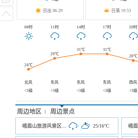
日出 06:29
日落 19:53
08时
11时
14时
17时
20时
31℃
31℃
29℃
28℃
24℃
北风
东风
东风
东风
西风
<3级
<3级
<3级
<3级
<3级
周边地区
周边景点
|
峨眉山旅游风景区零公里入口
/
25/16°C