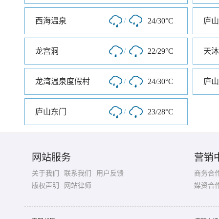
西海温泉
/
24/30°C
庐山
龙宫洞
/
22/29°C
龙湾温泉度假村
/
24/30°C
庐山
庐山东门
/
23/28°C
网站服务
营销
关于我们
联系我们
用户反馈
商务合
版权声明
网站律师
媒资合