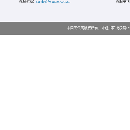
客服邮箱：
service@weather.com.cn
客服电话
中国天气网版权所有，未经书面授权禁止使用 