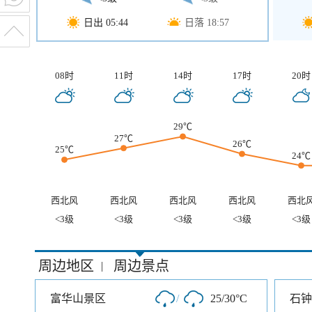
日出 05:44
日落 18:57
08时
11时
14时
17时
20时
29℃
27℃
26℃
25℃
24℃
西北风
西北风
西北风
西北风
西北
<3级
<3级
<3级
<3级
<3级
周边地区
周边景点
|
富华山景区
/
25/30°C
石钟