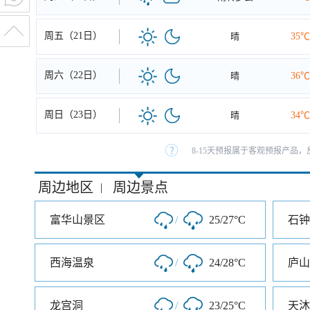
周五（21日）
晴
35℃
周六（22日）
晴
36℃
周日（23日）
晴
34℃
8-15天预报属于客观预报产品，
周边地区
周边景点
|
富华山景区
/
25/27°C
石钟
西海温泉
/
24/28°C
庐山
龙宫洞
/
23/25°C