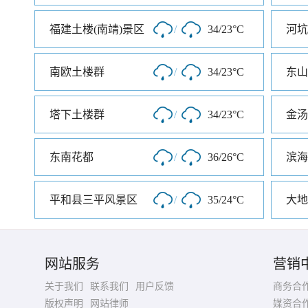
福建土楼(南靖)景区
/
34/23°C
河坑
南欧土楼群
/
34/23°C
东山
塔下土楼群
/
34/23°C
东南花都
/
36/26°C
平和县三平风景区
/
35/24°C
大地
网站服务
营销
关于我们
联系我们
用户反馈
商务合
版权声明
网站律师
媒资合