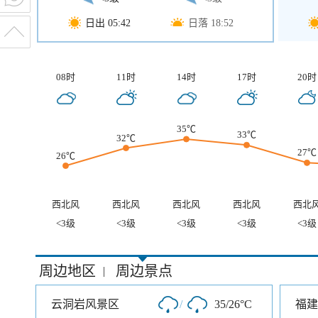
日出 05:42
日落 18:52
08时
11时
14时
17时
20时
35℃
33℃
32℃
27℃
26℃
西北风
西北风
西北风
西北风
西北
<3级
<3级
<3级
<3级
<3级
周边地区
周边景点
|
云洞岩风景区
/
35/26°C