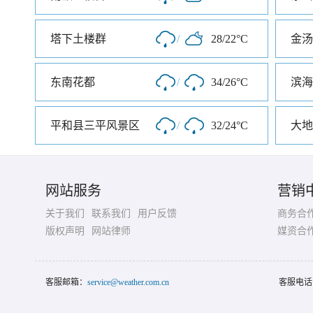
塔下土楼群
/
28/22°C
东南花都
/
34/26°C
平和县三平风景区
/
32/24°C
大地
网站服务
营销
关于我们
联系我们
用户反馈
商务合
版权声明
网站律师
媒资合
客服邮箱：
service@weather.com.cn
客服电话