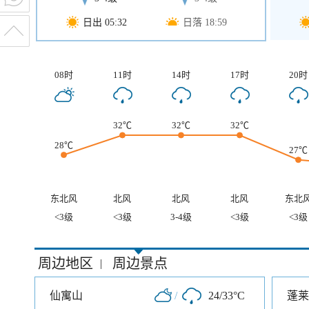
日出 05:32
日落 18:59
08时
11时
14时
17时
20时
32℃
32℃
32℃
28℃
27℃
东北风
北风
北风
北风
东北
<3级
<3级
3-4级
<3级
<3级
周边地区
周边景点
|
仙寓山
/
24/33°C
蓬莱