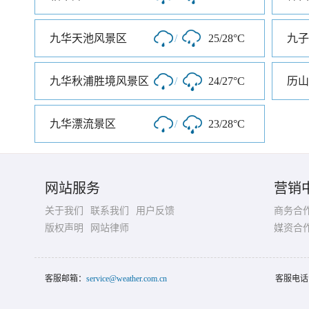
九华天池风景区
/
25/28°C
九子
九华秋浦胜境风景区
/
24/27°C
历山
九华漂流景区
/
23/28°C
网站服务
营销
关于我们
联系我们
用户反馈
商务合
版权声明
网站律师
媒资合
客服邮箱：
service@weather.com.cn
客服电话