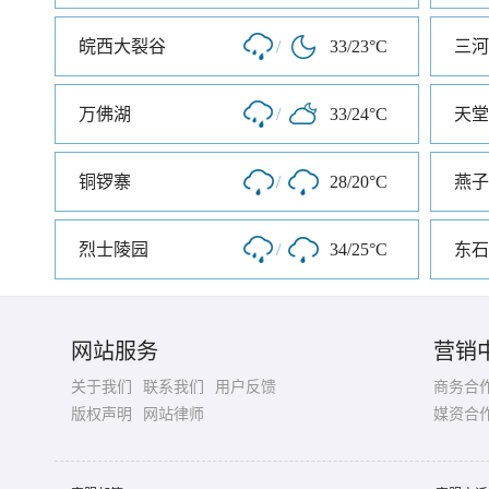
皖西大裂谷
/
33/23°C
三河
万佛湖
/
33/24°C
天堂
铜锣寨
/
28/20°C
烈士陵园
/
34/25°C
东石
网站服务
营销
关于我们
联系我们
用户反馈
商务合
版权声明
网站律师
媒资合