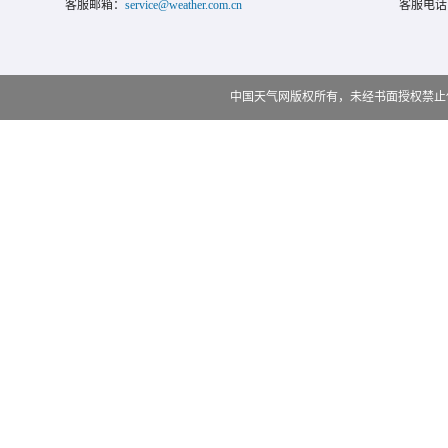
客服邮箱：
service@weather.com.cn
客服电话
中国天气网版权所有，未经书面授权禁止使用 