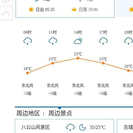
日出 05:35
日落 19:06
08时
11时
14时
17时
20时
25℃
23℃
23℃
20℃
19℃
东北风
东北风
东北风
东北风
东北
<3级
<3级
<3级
<3级
<3级
周边地区
周边景点
|
八公山风景区
/
35/25°C
古城