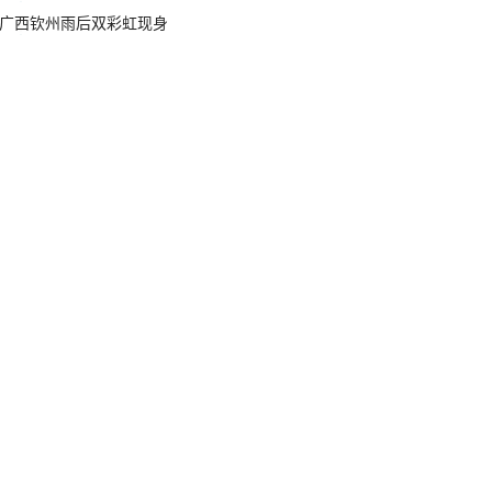
广西钦州雨后双彩虹现身