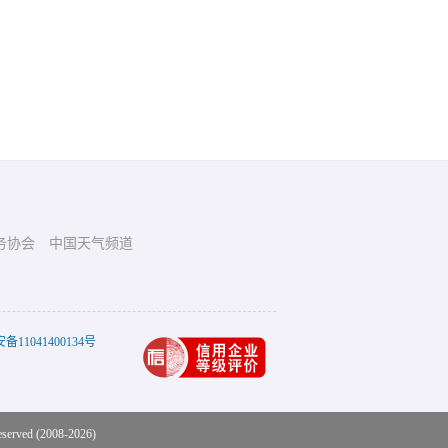
务协会
中国天气频道
11041400134号
eserved (2008-2026)