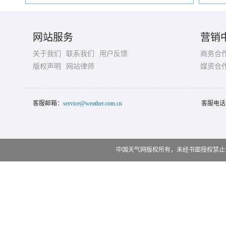
网站服务
营销
关于我们
联系我们
用户反馈
商务合
版权声明
网站律师
媒资合
客服邮箱：
service@weather.com.cn
客服电话
中国天气网版权所有，未经书面授权禁止使用 