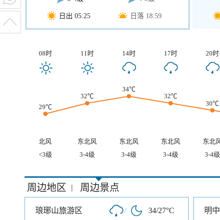
日出 05:25
日落 18:59
08时
11时
14时
17时
20时
34℃
32℃
32℃
30℃
29℃
北风
东北风
东北风
东北风
东北
<3级
3-4级
3-4级
3-4级
3-4级
周边地区
周边景点
|
琅琊山旅游区
/
34/27°C
明中