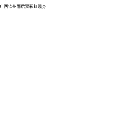
广西钦州雨后双彩虹现身