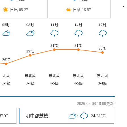
日出 05:27
日落 18:57
05时
08时
11时
14时
17时
31℃
31℃
30℃
29℃
26℃
北风
东北风
东北风
东北风
东北风
3-4级
3-4级
4-5级
4-5级
3-4级
2026-08-08 18:00更新
32°C
明中都鼓楼
/
24/31°C