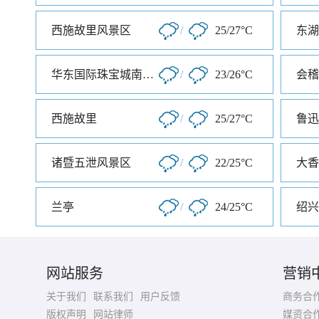
西施故里风景区
/
25/27°C
东湖
华东国际珠宝城南大门
/
23/26°C
会稽
西施故里
/
25/27°C
鲁迅
诸暨五泄风景区
/
22/25°C
兰亭
/
24/25°C
绍兴
网站服务
营销
关于我们
联系我们
用户反馈
商务合
版权声明
网站律师
媒资合