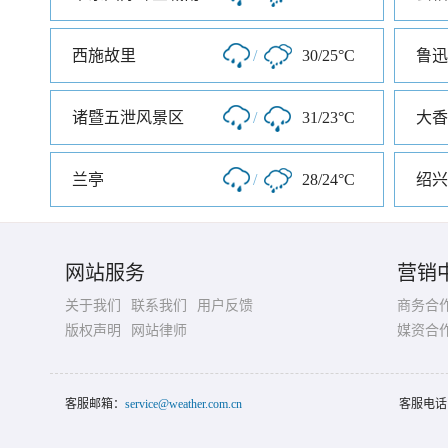
西施故里
/
30/25°C
鲁迅
诸暨五泄风景区
/
31/23°C
兰亭
/
28/24°C
绍兴
网站服务
营销
关于我们
联系我们
用户反馈
商务合
版权声明
网站律师
媒资合
客服邮箱：
service@weather.com.cn
客服电话