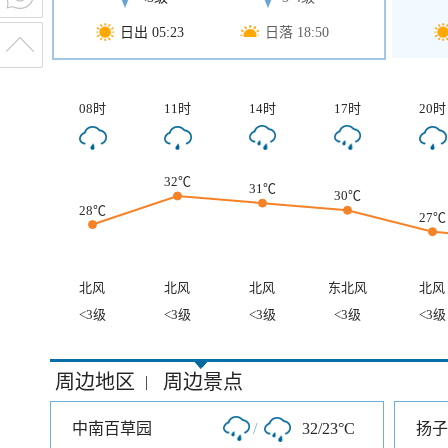
日出 05:23
日落 18:50
08时
11时
14时
17时
20时
32℃
31℃
30℃
28℃
27℃
北风
北风
北风
东北风
北风
<3级
<3级
<3级
<3级
<3级
周边地区
周边景点
|
中南百草园
/
32/23°C
扬子