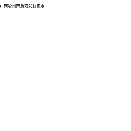
广西钦州雨后双彩虹现身