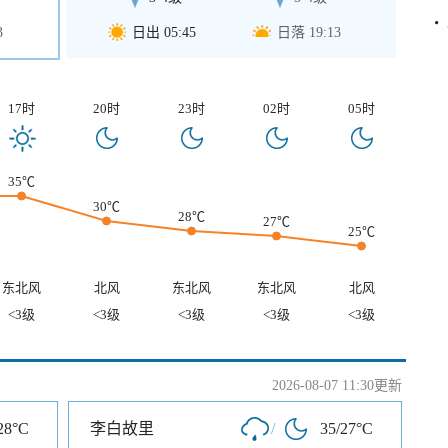
3
日出 05:45
日落 19:13
17时
20时
23时
02时
05时
35℃
30℃
28℃
27℃
25℃
东北风
北风
东北风
东北风
北风
<3级
<3级
<3级
<3级
<3级
2026-08-07 11:30更新
28°C
李白故里
/
35/27°C