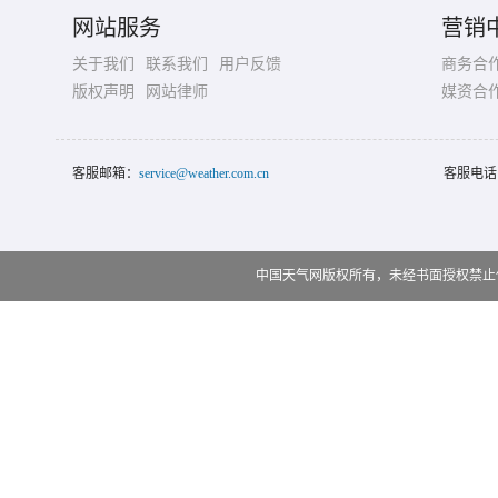
网站服务
营销
关于我们
联系我们
用户反馈
商务合
版权声明
网站律师
媒资合
客服邮箱：
service@weather.com.cn
客服电话
中国天气网版权所有，未经书面授权禁止使用 