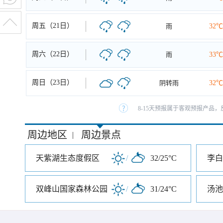
周五（21日）
雨
32℃
周六（22日）
雨
33℃
周日（23日）
阴转雨
32℃
8-15天预报属于客观预报产品，
周边地区
周边景点
|
天紫湖生态度假区
/
32/25°C
李白
双峰山国家森林公园
/
31/24°C
汤池