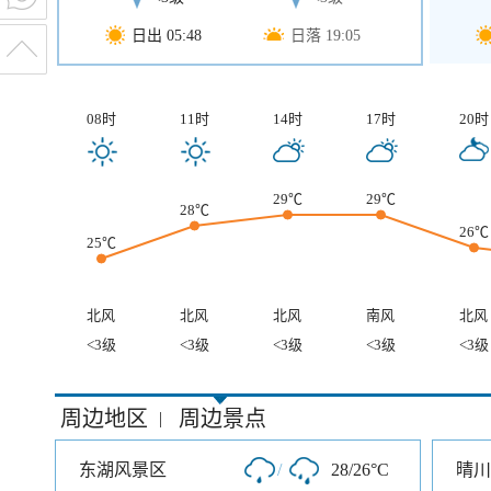
日出 05:48
日落 19:05
08时
11时
14时
17时
20时
29℃
29℃
28℃
26℃
25℃
北风
北风
北风
南风
北风
<3级
<3级
<3级
<3级
<3级
周边地区
周边景点
|
东湖风景区
/
28/26°C
晴川