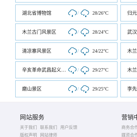
湖北省博物馆
/
28/26°C
归元
木兰古门风景区
/
28/24°C
武汉
清凉寨风景区
/
24/22°C
木兰
辛亥革命武昌起义纪念馆
/
29/27°C
木兰
磨山景区
/
29/25°C
李先
网站服务
营销
关于我们
联系我们
用户反馈
商务合
版权声明
网站律师
媒资合