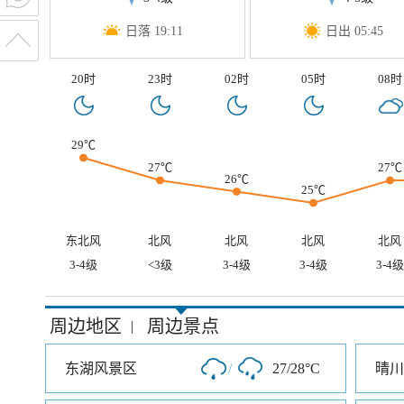
日落 19:11
日出 05:45
20时
23时
02时
05时
08时
29℃
27℃
27℃
26℃
25℃
东北风
北风
北风
北风
北风
3-4级
<3级
3-4级
3-4级
3-4级
周边地区
周边景点
|
东湖风景区
/
27/28°C
晴川