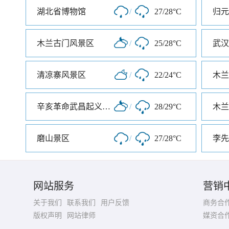
湖北省博物馆
/
27/28°C
归元
木兰古门风景区
/
25/28°C
武汉
清凉寨风景区
/
22/24°C
木兰
辛亥革命武昌起义纪念馆
/
28/29°C
木兰
磨山景区
/
27/28°C
李先
网站服务
营销
关于我们
联系我们
用户反馈
商务合
版权声明
网站律师
媒资合