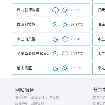
湖北省博物馆
/
28/36°C
归元
武汉科技馆
/
28/37°C
清凉
木兰山景区
/
25/34°C
木兰
辛亥革命武昌起义纪念馆
/
29/37°C
木兰
磨山景区
/
28/35°C
李先
网站服务
营销
关于我们
联系我们
用户反馈
商务合
版权声明
网站律师
媒资合