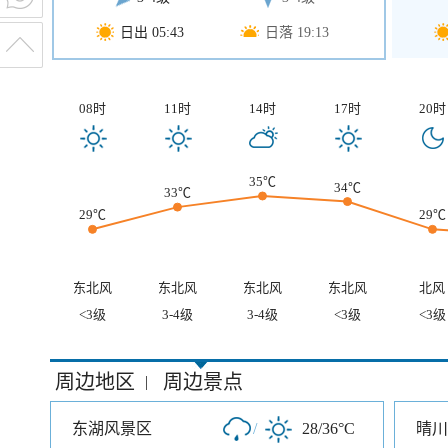
日出 05:43
日落 19:13
08时
11时
14时
17时
20时
35℃
34℃
33℃
29℃
29℃
东北风
东北风
东北风
东北风
北风
<3级
3-4级
3-4级
<3级
<3级
周边地区
周边景点
|
东湖风景区
/
28/36°C
晴川