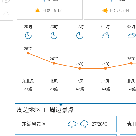
日落 19:12
日出 05:44
20时
23时
02时
05时
08时
28℃
26℃
26℃
25℃
25℃
东北风
北风
北风
北风
北风
<3级
<3级
3-4级
3-4级
3-4级
周边地区
周边景点
|
东湖风景区
/
27/28°C
晴川