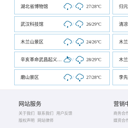
湖北省博物馆
/
27/28°C
归元
武汉科技馆
/
26/29°C
清凉
木兰山景区
/
24/26°C
木兰
辛亥革命武昌起义纪念馆
/
28/29°C
木兰
磨山景区
/
27/28°C
李先
网站服务
营销
关于我们
联系我们
用户反馈
商务合
版权声明
网站律师
媒资合