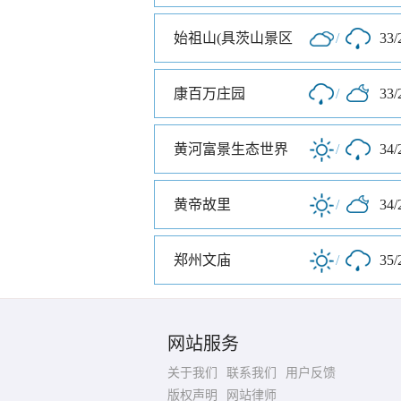
始祖山(具茨山景区
/
33/
康百万庄园
/
33/
黄河富景生态世界
/
34/
黄帝故里
/
34/
郑州文庙
/
35/
网站服务
关于我们
联系我们
用户反馈
版权声明
网站律师