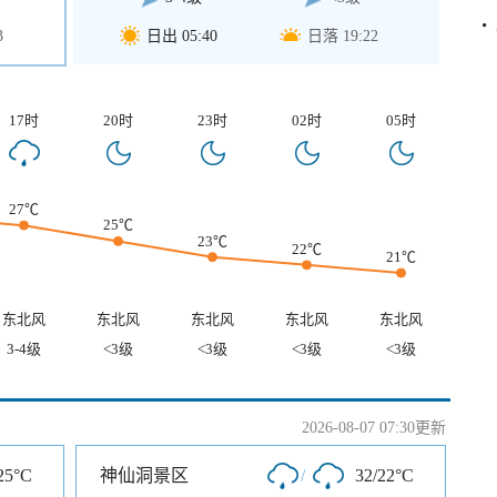
3
日出 05:40
日落 19:22
17时
20时
23时
02时
05时
27℃
25℃
23℃
22℃
21℃
东北风
东北风
东北风
东北风
东北风
3-4级
<3级
<3级
<3级
<3级
2026-08-07 07:30更新
25°C
神仙洞景区
/
32/22°C