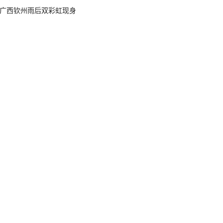
广西钦州雨后双彩虹现身