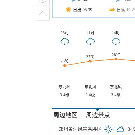
日出 05:39
日落 19:2
08时
11时
14时
28℃
27℃
25℃
东北风
东北风
东北风
3-4级
3-4级
3-4级
周边地区
周边景点
|
郑州黄河风景名胜区
/
34/