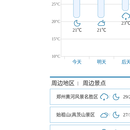
25°C
20°C
23
21℃
21℃
15°C
10°C
今天
明天
后
周边地区
周边景点
|
郑州黄河风景名胜区
/
29/
始祖山(具茨山景区
/
27/