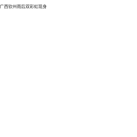
广西钦州雨后双彩虹现身