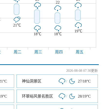
22
℃
21℃
19℃
18℃
18℃
天
周二
周三
周四
周五
2026-08-08 07:30更新
21°C
神仙洞景区
/
27/18°C
19°C
环翠峪风景名胜区
/
28/19°C