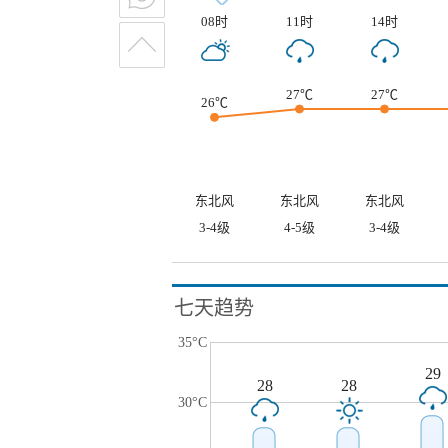
08时
11时
14时
27℃
27℃
26℃
东北风
东北风
东北风
3-4级
4-5级
3-4级
七天趋势
35°C
29
28
28
30°C