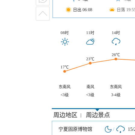
日出 06:08
日落 19:5
08时
11时
14时
26℃
23℃
17℃
东南风
南风
东南风
<3级
<3级
3-4级
周边地区
周边景点
|
宁夏固原博物馆
/
15/