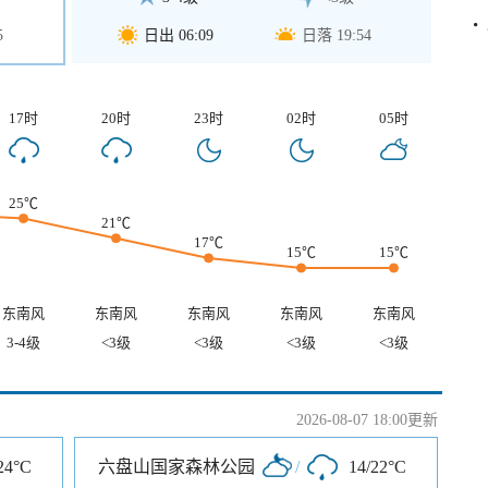
5
日出 06:09
日落 19:54
17时
20时
23时
02时
05时
25℃
21℃
17℃
15℃
15℃
东南风
东南风
东南风
东南风
东南风
3-4级
<3级
<3级
<3级
<3级
2026-08-07 18:00更新
24°C
六盘山国家森林公园
/
14/22°C