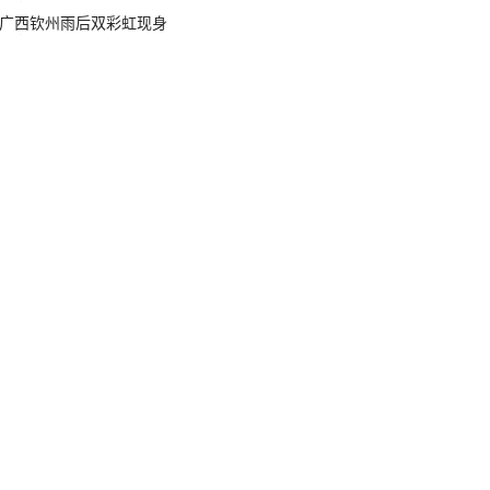
广西钦州雨后双彩虹现身