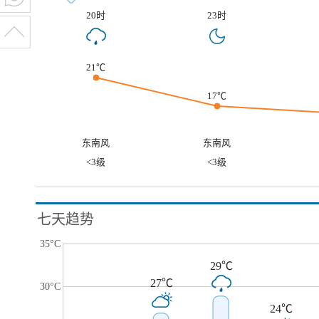
20时
23时
21℃
17℃
东南风
东南风
<3级
<3级
七天趋势
35°C
29℃
27℃
30°C
24℃