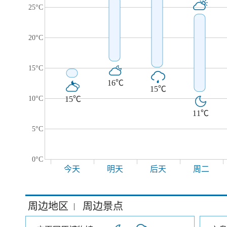
25°C
20°C
15°C
16℃
15℃
10°C
15℃
11℃
5°C
0°C
今天
明天
后天
周二
周边地区
周边景点
|