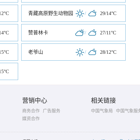
12°C
青藏高原野生动物园
/
29/14°C
14°C
赞普林卡
/
27/11°C
15°C
老爷山
/
28/12°C
15°C
营销中心
相关链接
商务合作
广告服务
中国气象局
中国气象服
媒资合作