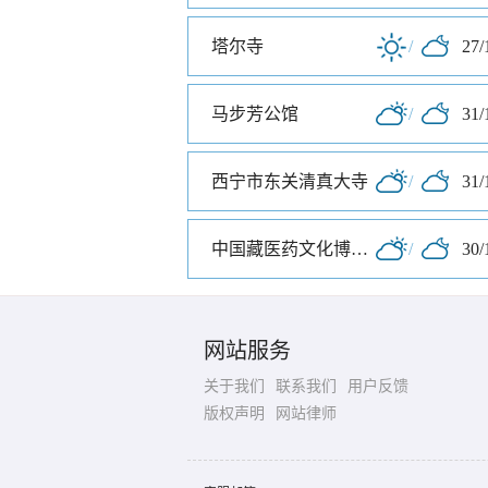
塔尔寺
/
27/
马步芳公馆
/
31/
西宁市东关清真大寺
/
31/
中国藏医药文化博物馆
/
30/
网站服务
关于我们
联系我们
用户反馈
版权声明
网站律师