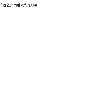
广西钦州雨后双彩虹现身