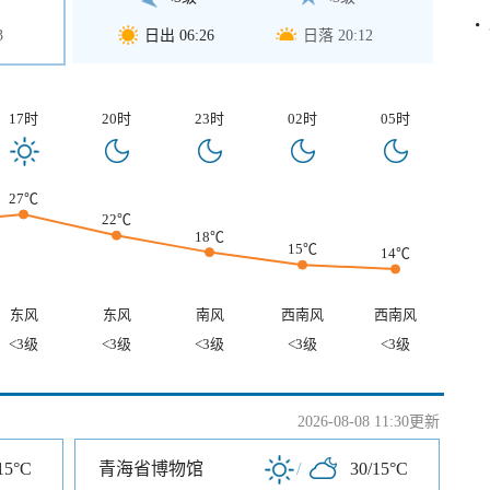
3
日出 06:26
日落 20:12
17时
20时
23时
02时
05时
27℃
22℃
18℃
15℃
14℃
东风
东风
南风
西南风
西南风
<3级
<3级
<3级
<3级
<3级
2026-08-08 11:30更新
15°C
青海省博物馆
/
30/15°C