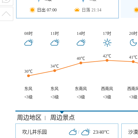
日出 07:00
日落 21:14
08时
11时
14时
17时
20时
42℃
41℃
40℃
34℃
30℃
东风
东风
东南风
西南风
西南
<3级
<3级
<3级
<3级
<3级
周边地区
周边景点
|
坎儿井乐园
/
23/40°C
沙漠