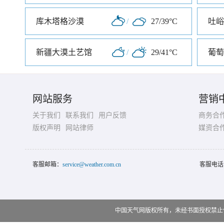
库木塔格沙漠
/
27/39°C
吐峪
新疆大漠土艺馆
/
29/41°C
葡萄
网站服务
营销
关于我们
联系我们
用户反馈
商务合
版权声明
网站律师
媒资合
客服邮箱：
service@weather.com.cn
客服电话
中国天气网版权所有，未经书面授权禁止使用 