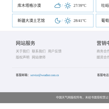
库木塔格沙漠
/
27/39°C
吐峪
新疆大漠土艺馆
/
28/41°C
葡萄
网站服务
营销
关于我们
联系我们
用户反馈
商务合
版权声明
网站律师
媒资合
客服邮箱：
service@weather.com.cn
客服电话
中国天气网版权所有，未经书面授权禁止使用 