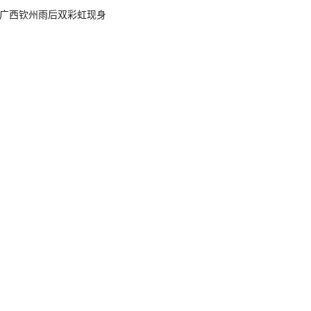
广西钦州雨后双彩虹现身