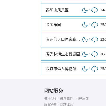
泰和山风景区
/
24/
金宝乐园
/
25/
青州仰天山国家森林公园
/
23/
寿光林海生态博览园
/
26/
诸城市恐龙博物馆
/
25/
网站服务
关于我们
联系我们
用户反馈
版权声明
网站律师