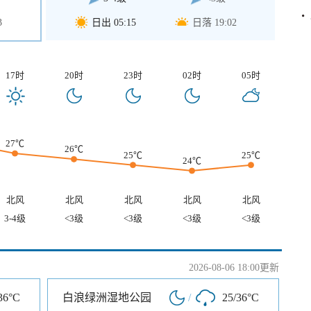
3
日出 05:15
日落 19:02
17时
20时
23时
02时
05时
27℃
26℃
25℃
25℃
24℃
北风
北风
北风
北风
北风
3-4级
<3级
<3级
<3级
<3级
2026-08-06 18:00更新
36°C
白浪绿洲湿地公园
/
25/36°C