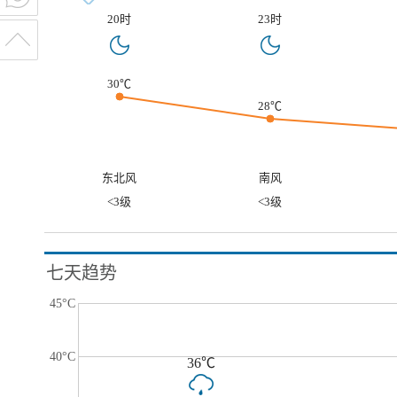
20时
23时
30℃
28℃
东北风
南风
<3级
<3级
七天趋势
45°C
40°C
36℃