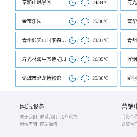
泰和山风景区
/
24/34°C
金宝乐园
/
25/36°C
富华
青州仰天山国家森林公园
/
23/31°C
青州
寿光林海生态博览园
/
26/35°C
诸城市恐龙博物馆
/
25/36°C
潍河
网站服务
营销
关于我们
联系我们
用户反馈
商务合
版权声明
网站律师
媒资合