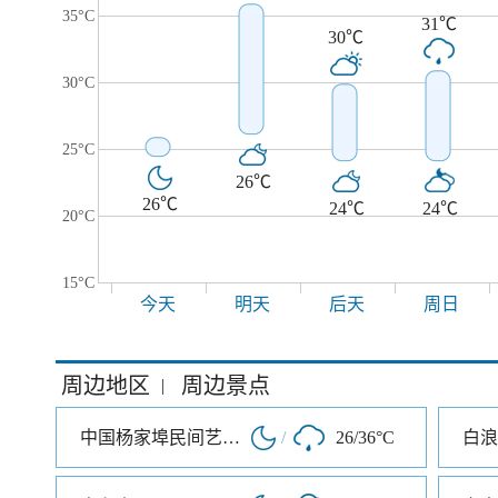
35°C
31℃
30℃
30°C
25°C
26℃
26℃
24℃
24℃
20°C
15°C
今天
明天
后天
周日
周边地区
周边景点
|
中国杨家埠民间艺术大观园
/
26/36°C
白浪