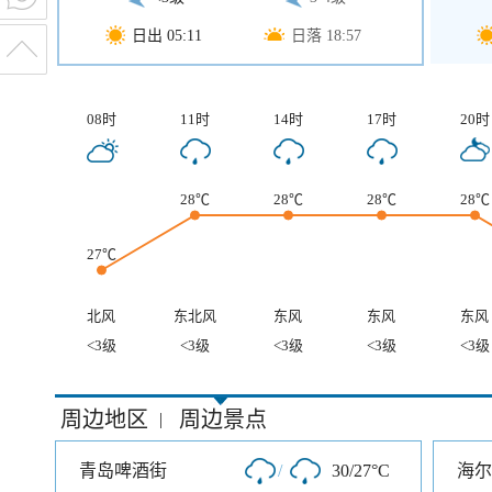
日出 05:11
日落 18:57
08时
11时
14时
17时
20时
28℃
28℃
28℃
28℃
27℃
北风
东北风
东风
东风
东风
<3级
<3级
<3级
<3级
<3级
周边地区
周边景点
|
青岛啤酒街
/
30/27°C
海尔