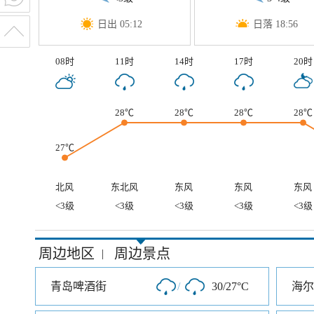
日出 05:12
日落 18:56
08时
11时
14时
17时
20时
28℃
28℃
28℃
28℃
27℃
北风
东北风
东风
东风
东风
<3级
<3级
<3级
<3级
<3级
周边地区
周边景点
|
青岛啤酒街
/
30/27°C
海尔