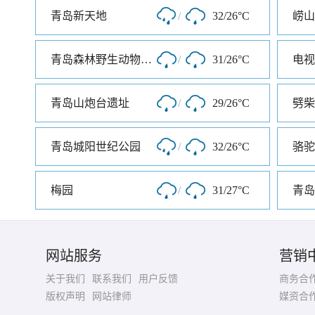
青岛新天地
/
32/26°C
崂山
青岛森林野生动物世界
/
31/26°C
电视
青岛山炮台遗址
/
29/26°C
劈柴
青岛城阳世纪公园
/
32/26°C
骆驼
梅园
/
31/27°C
青岛
网站服务
营销
关于我们
联系我们
用户反馈
商务合
版权声明
网站律师
媒资合