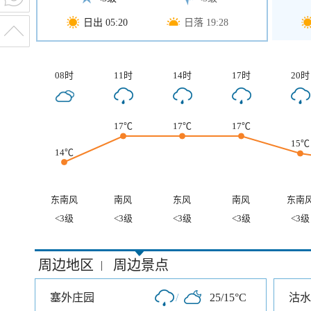
日出 05:20
日落 19:28
08时
11时
14时
17时
20时
17℃
17℃
17℃
15℃
14℃
东南风
南风
东风
南风
东南
<3级
<3级
<3级
<3级
<3级
周边地区
周边景点
|
塞外庄园
/
25/15°C
沽水