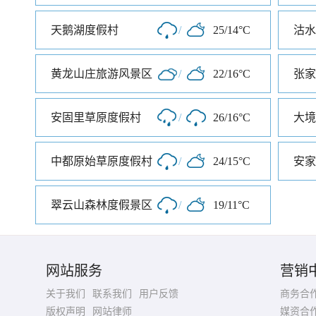
天鹅湖度假村
/
25/14°C
沽水
黄龙山庄旅游风景区
/
22/16°C
张家
安固里草原度假村
/
26/16°C
大境
中都原始草原度假村
/
24/15°C
安家
翠云山森林度假景区
/
19/11°C
网站服务
营销
关于我们
联系我们
用户反馈
商务合
版权声明
网站律师
媒资合