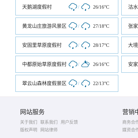
天鹅湖度假村
/
26/16°C
沽水
黄龙山庄旅游风景区
/
27/18°C
张家
安固里草原度假村
/
28/17°C
大境
中都原始草原度假村
/
26/16°C
安家
翠云山森林度假景区
/
22/13°C
网站服务
营销
关于我们
联系我们
用户反馈
商务合
版权声明
网站律师
媒资合