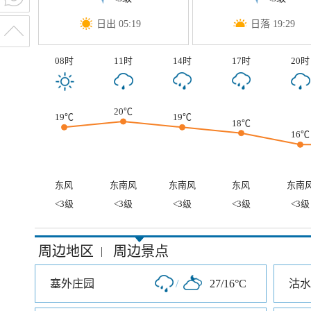
日出 05:19
日落 19:29
08时
11时
14时
17时
20时
20℃
19℃
19℃
18℃
16℃
东风
东南风
东南风
东风
东南
<3级
<3级
<3级
<3级
<3级
周边地区
周边景点
|
塞外庄园
/
27/16°C
沽水