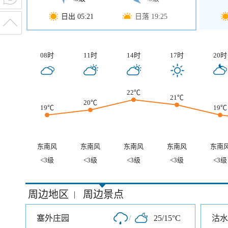
日出 05:21
日落 19:25
08时
11时
14时
17时
20时
22℃
21℃
20℃
19℃
19℃
东南风
东南风
东南风
东南风
东南
<3级
<3级
<3级
<3级
<3级
周边地区
周边景点
|
塞外庄园
/
25/15°C
沽水