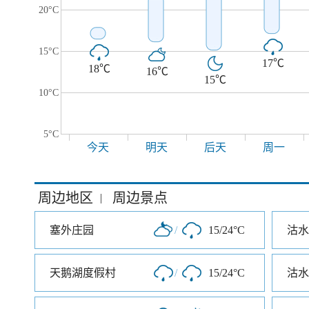
20°C
15°C
17℃
18℃
16℃
15℃
10°C
5°C
今天
明天
后天
周一
周边地区
周边景点
|
塞外庄园
/
15/24°C
沽水
天鹅湖度假村
/
15/24°C
沽水