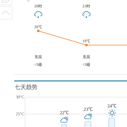
20时
23时
20℃
19℃
东风
东风
<3级
<3级
七天趋势
30°C
24℃
23℃
22℃
25°C