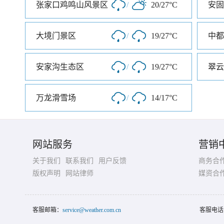
张家口鸡鸣山风景区
/
20/27°C
安固
大境门景区
/
19/27°C
中都
安家沟生态区
/
19/27°C
翠云
万龙滑雪场
/
14/17°C
网站服务
营销
关于我们
联系我们
用户反馈
商务合
版权声明
网站律师
媒资合
客服邮箱：
service@weather.com.cn
客服电话