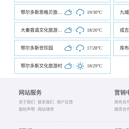
鄂尔多斯恩格贝旅游区
/
19/30°C
九城
大秦直道文化旅游景区
/
18/26°C
成吉
鄂尔多斯世珍园
/
17/28°C
库布
鄂尔多斯文化旅游村
/
18/29°C
网站服务
营销
关于我们
联系我们
用户反馈
商务合
版权声明
网站律师
媒资合