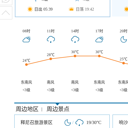
日出 05:39
日落 19:42
08时
11时
14时
17时
20时
30℃
30℃
28℃
25℃
24℃
东南风
南风
南风
东南风
东南
<3级
<3级
<3级
<3级
<3级
周边地区
周边景点
|
释尼召旅游景区
/
19/30°C
响沙