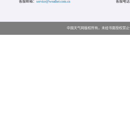
客服邮箱：
service@weather.com.cn
客服电话
中国天气网版权所有，未经书面授权禁止使用 